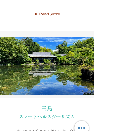
▶ Read More
​三島
​スマートヘルスツーリズム