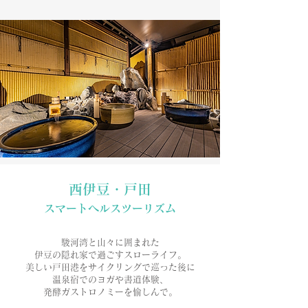
西伊豆・戸田
​スマートヘルスツーリズム
駿河湾と山々に囲まれた
伊豆の隠れ家で過ごすスローライフ。
美しい戸田港をサイクリングで巡った後に
温泉宿でのヨガや書道体験、
発酵ガストロノミーを愉しんで。​