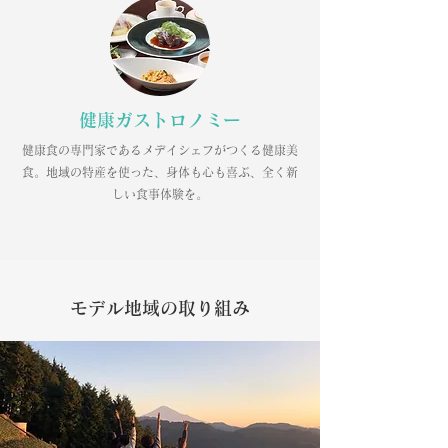
健康ガストロノミー
健康食の専門家であるメデイシェフがつくる健康美
食。地域の特産を使った、身体も心も喜ぶ、全く新
しい食事体験を。
モデル地域の取り組み