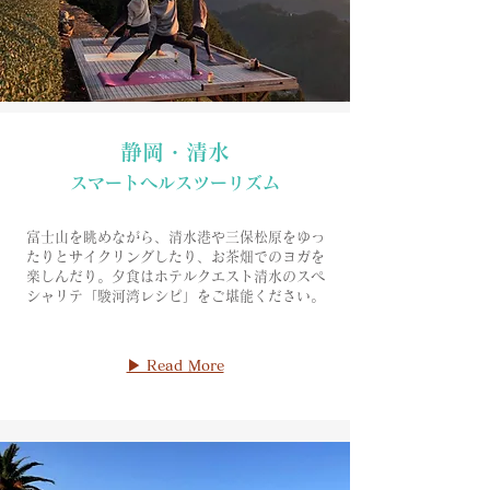
静岡・清水
​スマートヘルスツーリズム
富士山を眺めながら、清水港や三保松原をゆっ
たりとサイクリングしたり、お茶畑でのヨガを
楽しんだり。夕食はホテルクエスト清水のスペ
シャリテ「駿河湾レシピ」をご堪
能ください。
▶ Read More