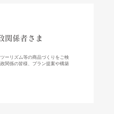
政関係者さま
スツーリズム等の商品
づくりをご検
行政関係の皆様、プラン提案や構築
。