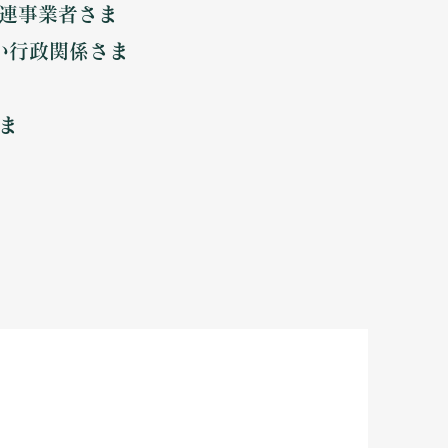
連事業者さま
い行政関係さま
ま