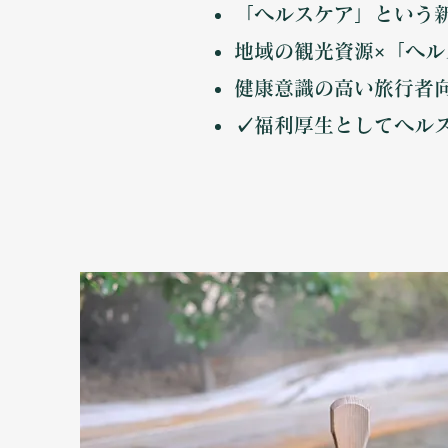
「ヘルスケア」という
地域の観光資源×「ヘ
健康意識の高い旅行者
✓福利厚生としてヘル