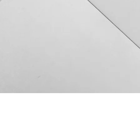
© Copyright TAKEYA RYOKAN
All Rights Reserved.
バシーポリシー