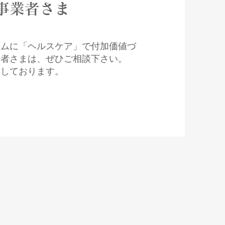
事業者さま
ラムに「ヘルスケア
」で付加価値づ
業者さまは、ぜひご相談下さい。
意しております。