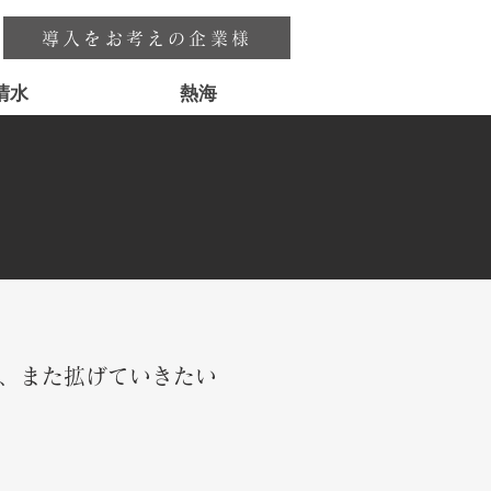
導入をお考えの企業様
清水
熱海
、また拡げていきたい