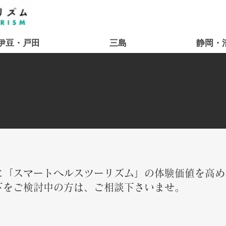
伊豆・戸田
三島
静岡・
導入をお考えの企業様へ
に「スマートヘルスツーリズム」の体験価値を高め
下をご検討中の方は、ご相談下さいませ。