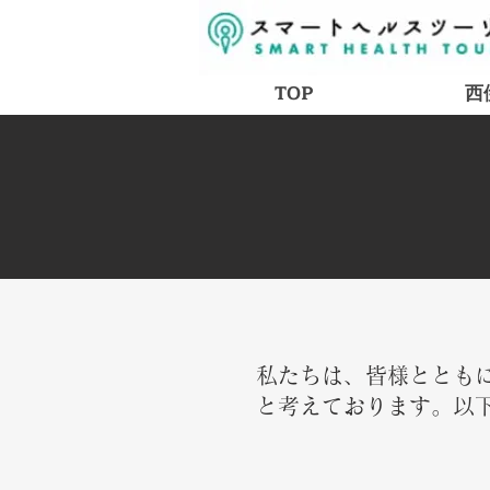
TOP
西
私たちは、皆様ととも
と考えております。以