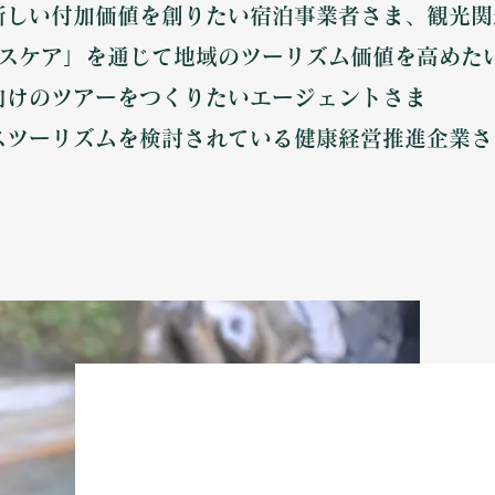
新しい付加価値を創りたい宿泊事業者さま、観光関
ルスケア」を通じて地域のツーリズム価値を高めた
向けのツアーをつくりたいエージェントさま
スツーリズムを検討されている健康経営推進企業さ