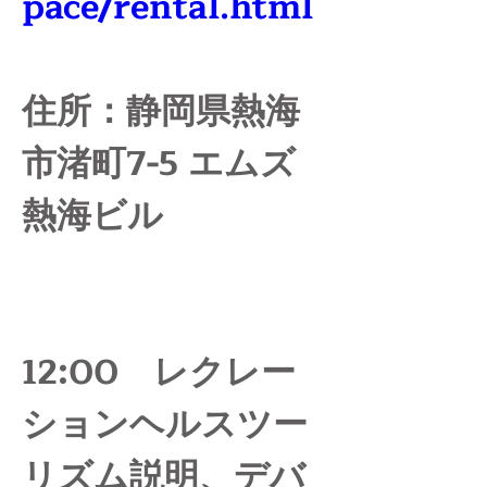
pace/rental.html
住所：静岡県熱海
市渚町7-5 エムズ
熱海ビル
12:00　レクレー
ションヘルスツー
リズム説明、デバ