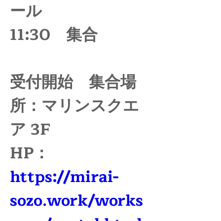
ール
11:30　集合
受付開始　集合場
所：マリンスクエ
ア 3F
HP：
https://mirai-
sozo.work/works