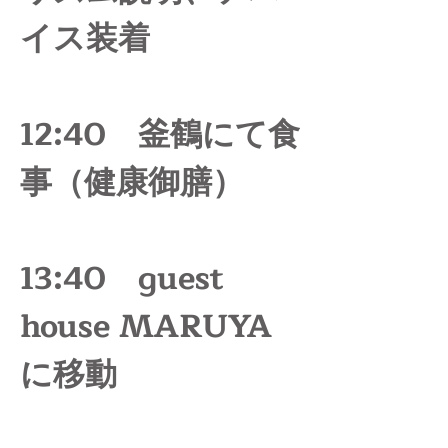
イス装着
12:40　釜鶴にて食
事（健康御膳）
13:40　guest 
house MARUYA
に移動