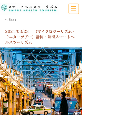
< Back
2021/03/23 | 【マイクロツーリズム・
モニターツアー】静岡・熱海スマートヘ
ルスツーリズム