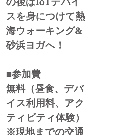
の後はIoTデバイ
スを身につけて熱
海ウォーキング&
砂浜ヨガへ！
■参加費
無料（昼食、デバ
イス利用料、アク
ティビティ体験）
※現地までの交通