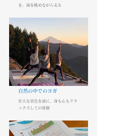
を、海を眺めながら走る
自然の中でのヨガ
壮大な景色を前に、身も心もリラ
ックスしての体験