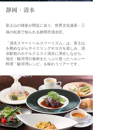
​静岡・清水
富士山の雄姿が間近に迫り、世界文化遺産・三
保の松原で知られる静岡市清水区。
「清水スマートヘルスツーリズム」は、富士山
を眺めながらサイクリングやヨガを楽しみ、清
水駅前のホテルクエスト清水に滞在しながら、
地元・駿河湾の食材をたっぷり使ったヘルシー
料理「駿河湾レシピ」を味わ
うツアーです。