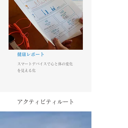
健康レポート
スマートデバイスで心と体の変化
を見える化
アクティビティルート