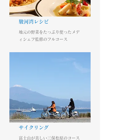
駿河湾レシピ
地元の野菜をたっぷり使ったメデ
ィシェフ監修のフルコース
​サイクリング
富士山が美しい三保松原のコース