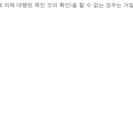
용에 의해 대행된 쪽인 것의 확인)을 할 수 없는 경우는 
 시미즈구 마사마치 3-27
·연회)
개인 정
サイト