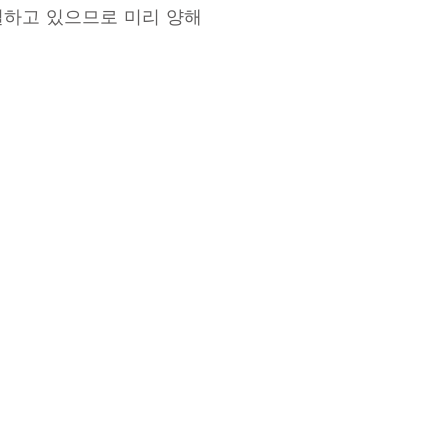
거절하고 있으므로 미리 양해
© Copyright HOTEL QUEST
SHIMIZU _cc781905-5cde-
319
All Rights Reserved.
보 보호 정책
のご利用にあたって