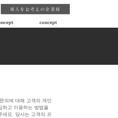
導入をお考えの企業様
oncept
concept
 문의에 대해 고객의 개인
집하고 이용하는 방법을
주세요. 당사는 고객의 프