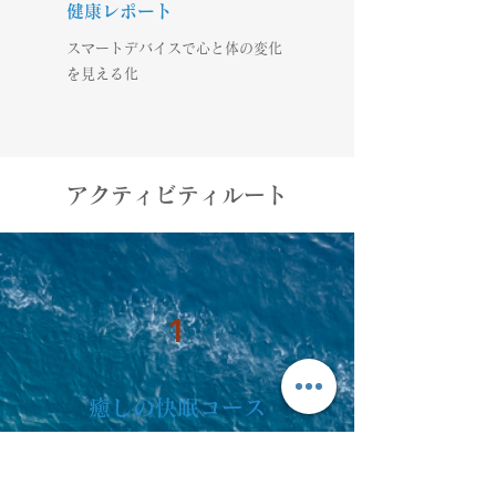
健康レポート
スマートデバイスで心と体の変化
を見える化
アクティビティルート
1
癒しの快眠コース
サイクリングで体を動かし、戸田温泉でゆ
ったりと副交感神経を高めた後は、お休み