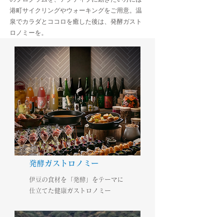
港町サイクリングやウォーキングをご用意。温
泉でカラダとココロを癒した後は、発酵ガスト
ロノミーを。
発酵ガストロノミー
伊豆の食材を「発酵」をテーマに
仕立てた健康ガストロノミー