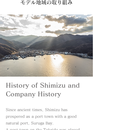
モデル地域の取り組み
History of Shimizu and
Company History
Since ancient times, Shimizu has
prospered as a port town with a good
natural port, Suruga Bay.
A post town on the Tokaido was placed